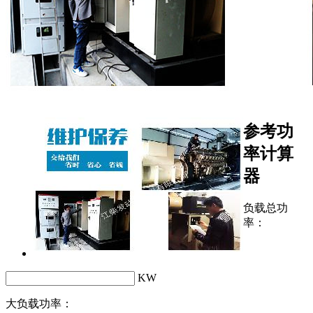
参考功
率计算
器
负载总功
率：
KW
大负载功率：