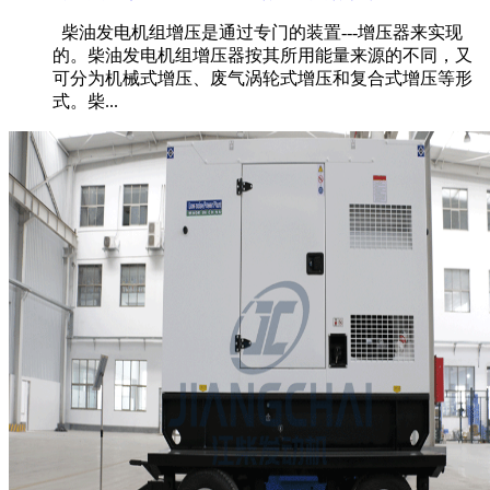
柴油发电机组增压是通过专门的装置---增压器来实现
的。柴油发电机组增压器按其所用能量来源的不同，又
可分为机械式增压、废气涡轮式增压和复合式增压等形
式。柴...