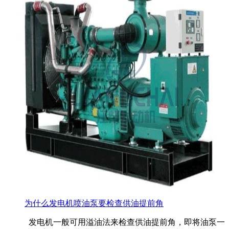
为什么发电机喷油泵要检查供油提前角
发电机一般可用溢油法来检查供油提前角，即将油泵一