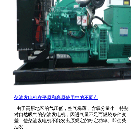
柴油发电机在平原和高原使用中的不同点
由于高原地区的气压低，空气稀薄，含氧分量小，特别
对自然吸气的柴油发电机，因进气量不足而燃烧条件变
差，使柴油发电机不能发出原规定的标定功率。即使柴
油发...