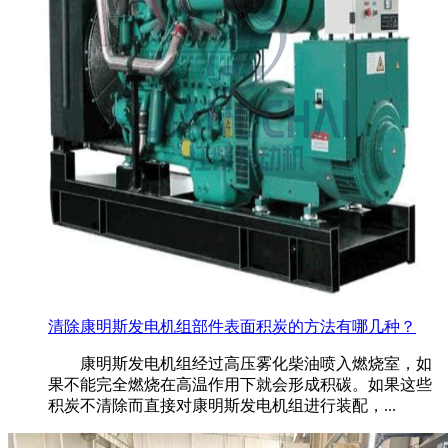
清除康明斯发电机组部件表面积炭的方法有哪几种？
康明斯发电机组经过高压雾化柴油喷入燃烧室，如
果不能完全燃烧在高温作用下就会形成积碳。如果这些
积炭不清除而直接对康明斯发电机组进行装配，...