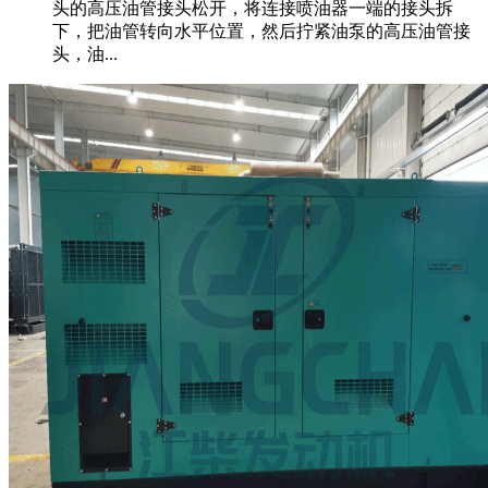
头的高压油管接头松开，将连接喷油器一端的接头拆
下，把油管转向水平位置，然后拧紧油泵的高压油管接
头，油...