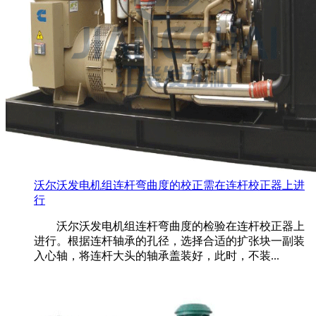
沃尔沃发电机组连杆弯曲度的校正需在连杆校正器上进
行
沃尔沃发电机组连杆弯曲度的检验在连杆校正器上
进行。根据连杆轴承的孔径，选择合适的扩张块一副装
入心轴，将连杆大头的轴承盖装好，此时，不装...